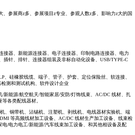
、参展商z多、参展项目z专业、参观人数z多、影响力z大的国
连接器、新能源连接器、电子连接器、印制电路连接器、电力
针、排针、连接器组装及非标自动化设备、USB/TYPE-C
LP、硅橡胶线缆、端子、管子、护套、定位保险丝、软连接、
接器检测和测试机构、软件设计企业
源/航空航天/智能家居/安防/灯饰线束、AC/DC 线材、扎
座等各类配线器材。
线机、铜带机、沾锡机、注塑机、剥线机、电线器材实验机、端
DMI 等高频线材加工设备、AC/DC 线材生产加工设备、线束检
电/电力电工/新能源/汽车线束加工设备、和其他相设备及配