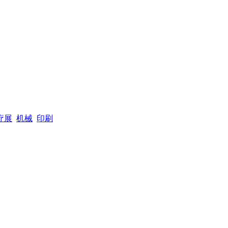
疗展
机械
印刷