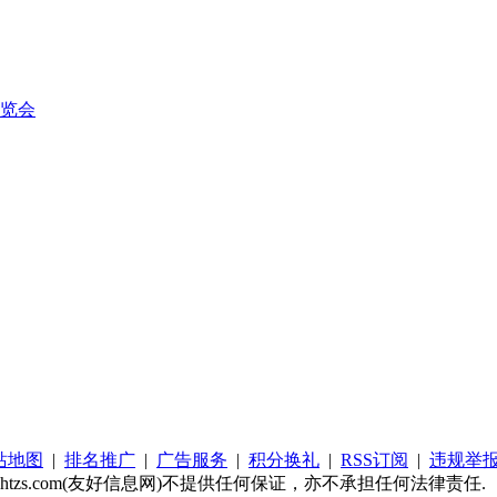
博览会
站地图
|
排名推广
|
广告服务
|
积分换礼
|
RSS订阅
|
违规举
s.com(友好信息网)不提供任何保证，亦不承担任何法律责任.